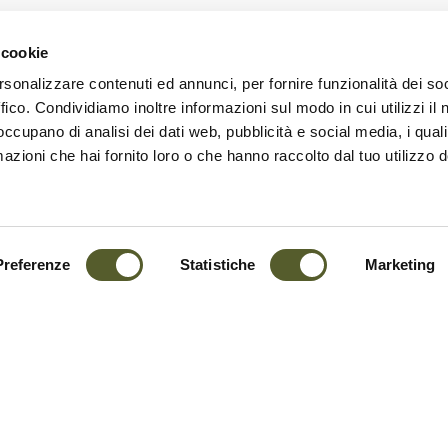
 cookie
rsonalizzare contenuti ed annunci, per fornire funzionalità dei so
ffico. Condividiamo inoltre informazioni sul modo in cui utilizzi il 
 occupano di analisi dei dati web, pubblicità e social media, i qual
azioni che hai fornito loro o che hanno raccolto dal tuo utilizzo d
Tamaro – Monte Tamaro – Alpe Duragno – Alpe 
Preferenze
Statistiche
Marketing