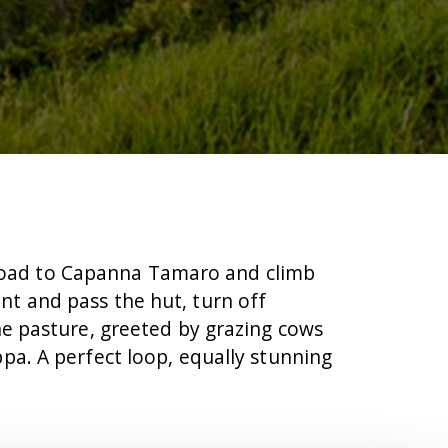
 road to Capanna Tamaro and climb
nt and pass the hut, turn off
ine pasture, greeted by grazing cows
ppa. A perfect loop, equally stunning