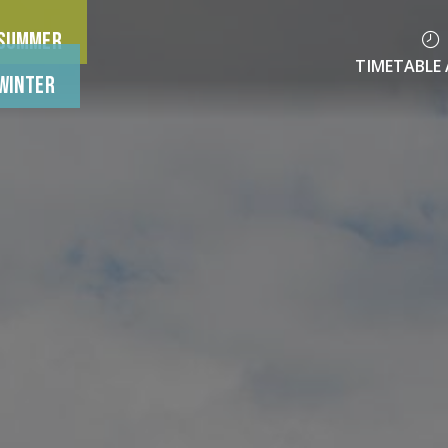
Summer
TIMETABLE 
Winter