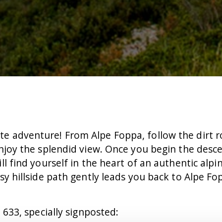
e adventure! From Alpe Foppa, follow the dirt
njoy the splendid view. Once you begin the desce
ll find yourself in the heart of an authentic alp
sy hillside path gently leads you back to Alpe Fo
 633, specially signposted: