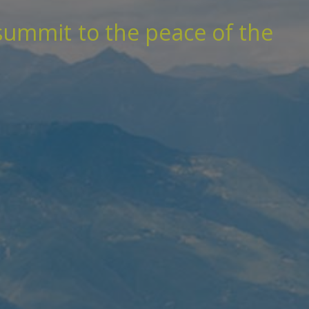
ummit to the peace of the