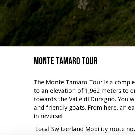
Monte Tamaro Tour
The Monte Tamaro Tour is a complet
to an elevation of 1,962 meters to e
towards the Valle di Duragno. You wi
and friendly goats. From here, an ea
in reverse!
Local Switzerland Mobility route no.