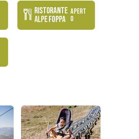
RISTORANTE
APERT
ALPE FOPPA
O