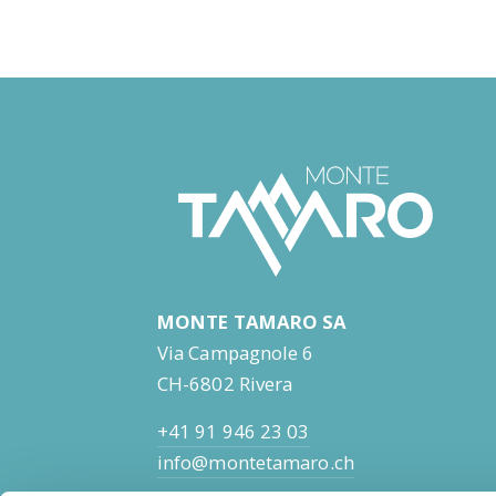
MONTE TAMARO SA
Via Campagnole 6
CH-6802 Rivera
+41 91 946 23 03
info@montetamaro.ch