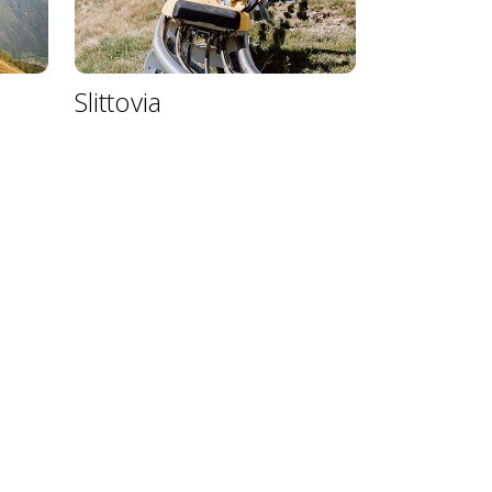
Slittovia