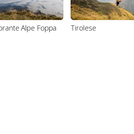
torante Alpe Foppa
Tirolese