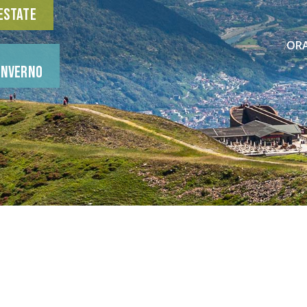
Estate
ORA
Inverno