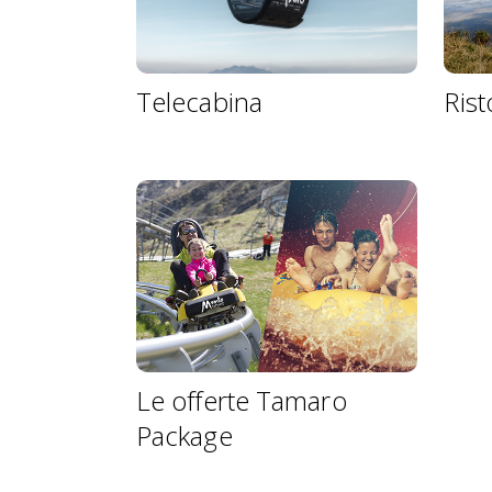
Telecabina
Ris
Le offerte Tamaro
Package