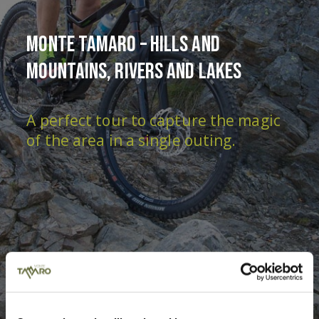
Monte Tamaro – Hills and
mountains, rivers and lakes
A perfect tour to capture the magic
of the area in a single outing.