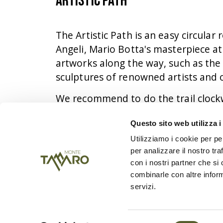
Artistic Path
The Artistic Path is an easy circula
Angeli, Mario Botta's masterpiece at
artworks along the way, such as the 
sculptures of renowned artists and 
We recommend to do the trail clockwi
Questo sito web utilizza i
Utilizziamo i cookie per pe
per analizzare il nostro tra
con i nostri partner che si
combinarle con altre inform
servizi.
Main stops:
Restaurant Alpe Foppa 
Selezione