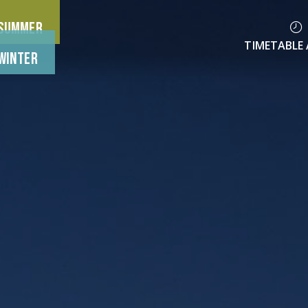
Summer
TIMETABLE 
Winter