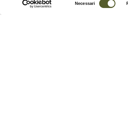
Necessari
del
consenso
Details of the Artistic Wa