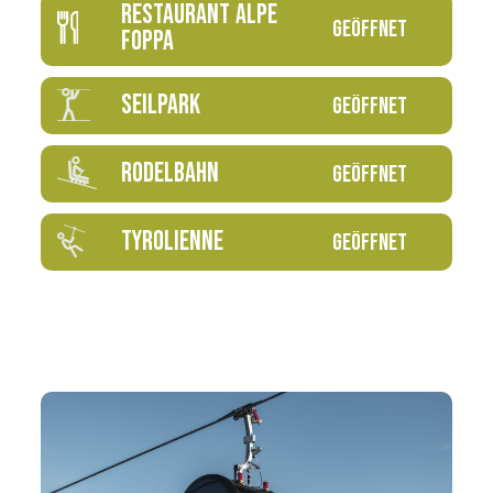
RESTAURANT ALPE
GEÖFFNET
FOPPA
SEILPARK
GEÖFFNET
RODELBAHN
GEÖFFNET
TYROLIENNE
GEÖFFNET