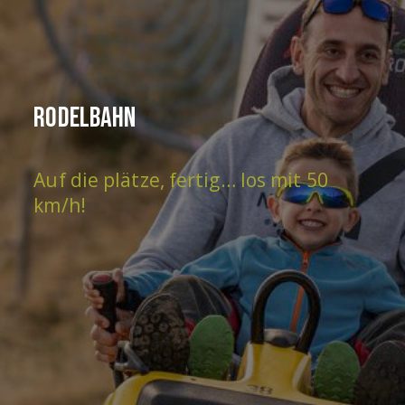
Rodelbahn
Auf die plätze, fertig… los mit 50
km/h!