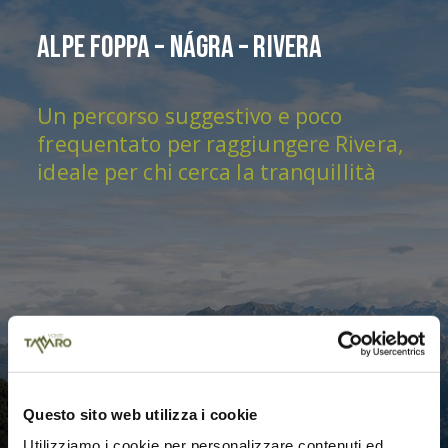
Alpe Foppa – Nágra – Rivera
Un percorso suggestivo e poco
frequentato per raggiungere Rivera,
ideale per chi cerca la tranquillità
Questo sito web utilizza i cookie
Utilizziamo i cookie per personalizzare contenuti ed