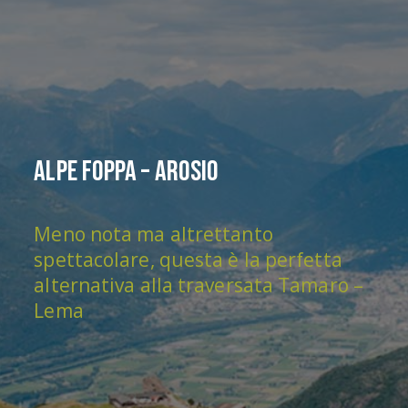
Alpe Foppa – Arosio
Meno nota ma altrettanto
spettacolare, questa è la perfetta
alternativa alla traversata Tamaro –
Lema