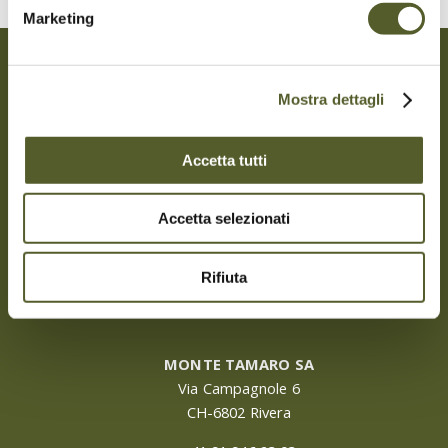
Marketing
Mostra dettagli
Accetta tutti
Accetta selezionati
Rifiuta
MONTE TAMARO SA
Via Campagnole 6
CH-6802 Rivera