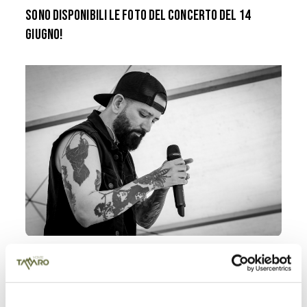
Sono disponibili le foto del concerto del 14
giugno!
Rivivi le emozioni, l'energia e i momenti più
belli del Rock Day del 14 giugno. Abbiamo