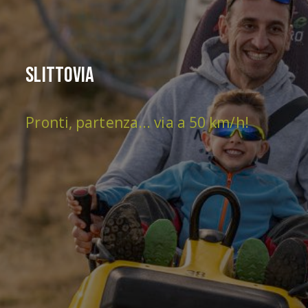
Slittovia
Pronti, partenza... via a 50 km/h!