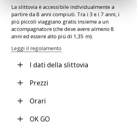
La slittovia è accessibile individualmente a
partire da 8 anni compiuti. Tra i 3 e i 7 anni, i
più piccoli viaggiano gratis insieme a un
accompagnatore (che deve avere almeno 8
anni ed essere alto più di 1,35 m).
Leggi il regolamento
I dati della slittovia
Prezzi
Orari
OK GO