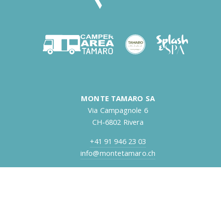
MONTE TAMARO SA
Via Campagnole 6
CH-6802 Rivera
+41 91 946 23 03
info@montetamaro.ch
Sii il primo a sapere!
Iscriviti alla nostra newsletter e rimani aggiornato sui