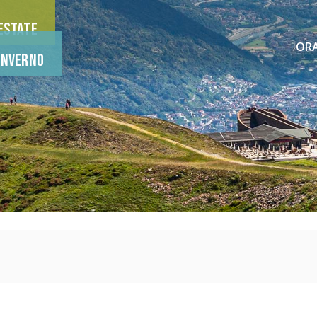
Estate
ORA
Inverno