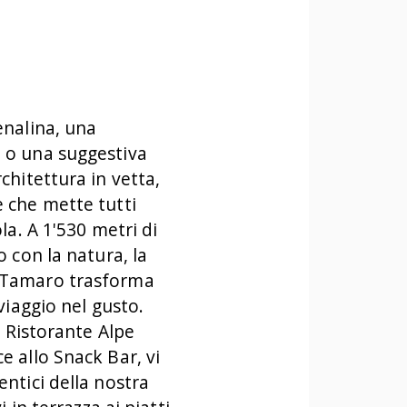
enalina, una
 o una suggestiva
chitettura in vetta,
 che mette tutti
la. A 1'530 metri di
o con la natura, la
 Tamaro trasforma
viaggio nel gusto.
l Ristorante Alpe
 allo Snack Bar, vi
ntici della nostra