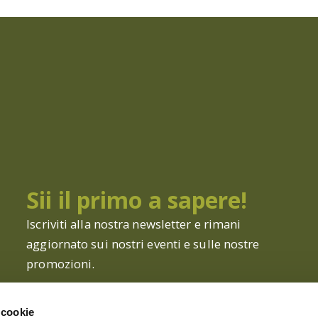
Sii il primo a sapere!
Iscriviti alla nostra newsletter e rimani
aggiornato sui nostri eventi e sulle nostre
promozioni.
 cookie