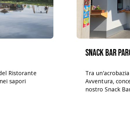
Snack Bar Par
del Ristorante
Tra un’acrobazia 
nei sapori
Avventura, conc
nostro Snack Bar