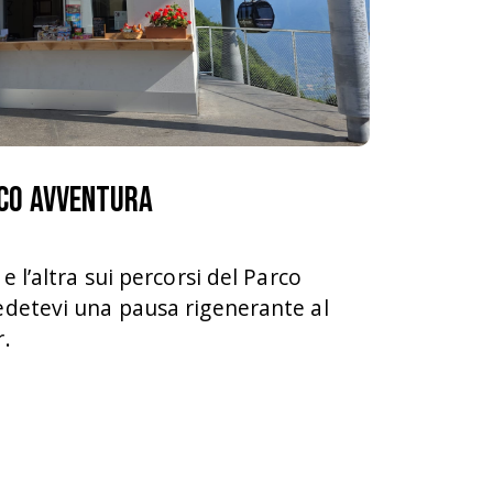
co Avventura
e l’altra sui percorsi del Parco
edetevi una pausa rigenerante al
.