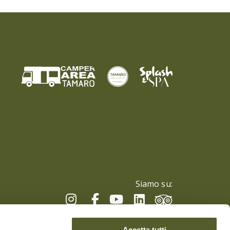
Siamo su:
Accetta tutti