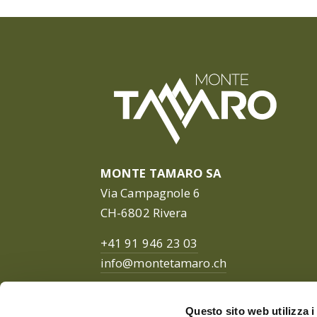
MONTE TAMARO SA
Via Campagnole 6
CH-6802 Rivera
+41 91 946 23 03
info@montetamaro.ch
Questo sito web utilizza i