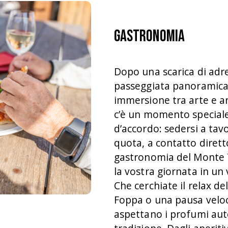
Gastronomia
Dopo una scarica di adr
passeggiata panoramica
immersione tra arte e ar
c’è un momento speciale
d’accordo: sedersi a tavo
quota, a contatto dirett
gastronomia del Monte
la vostra giornata in un 
Che cerchiate il relax de
Foppa o una pausa veloce
aspettano i profumi aute