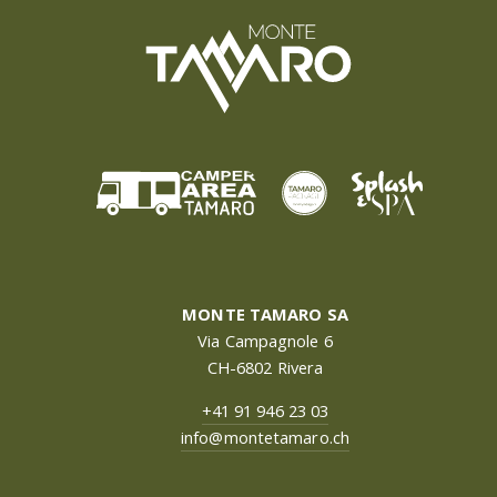
MONTE TAMARO SA
Via Campagnole 6
CH-6802 Rivera
+41 91 946 23 03
info@montetamaro.ch