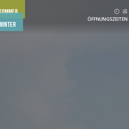
Sommer
ÖFFNUNGSZEITEN 
Winter