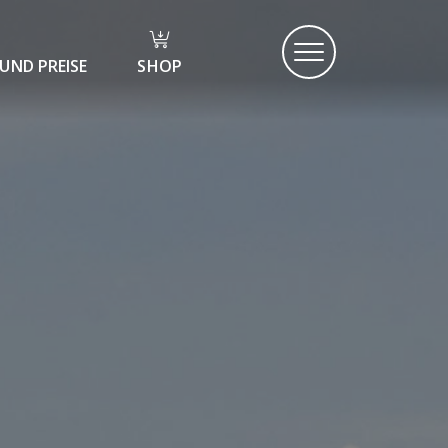
UND PREISE
SHOP