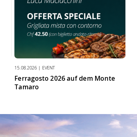
15.08.2026 | EVENT
17.0
Ferragosto 2026 auf dem Monte
Fo
Tamaro