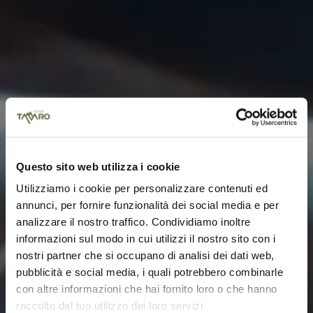
Questo sito web utilizza i cookie
Utilizziamo i cookie per personalizzare contenuti ed
annunci, per fornire funzionalità dei social media e per
analizzare il nostro traffico. Condividiamo inoltre
informazioni sul modo in cui utilizzi il nostro sito con i
nostri partner che si occupano di analisi dei dati web,
pubblicità e social media, i quali potrebbero combinarle
con altre informazioni che hai fornito loro o che hanno
raccolto dal tuo utilizzo dei loro servizi.